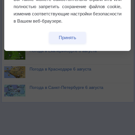
полностью запретить сохранение файлов cookie,
изменив соответствующие настройки безопасности
В Приморье обнаружены морские волны тепла
в Вашем веб-браузере.
Изменение климата повлияло на ареал обитания
Принять
бабочек
Погода в Екатеринбурге 6 августа
Погода в Краснодаре 6 августа
Погода в Санкт-Петербурге 6 августа