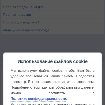
Прогноз погоды на 14 дней
Прогноз на месяц
Прогноз для водителей
Медицинский прогноз погоды
Использование файлов cookie
НОВОЕ О ПОГОДЕ
Мы используем файлы cookie, чтобы Вам было
Космическая погода и транспорт
удобнее пользоваться нашим сайтом. Продолжая
просмотр, Вы соглашаетесь с их использованием.
Подробнее о том, как мы обрабатываем данные,
Приложение построит маршрут через тень
можно прочитать в
Политике конфиденциальности
.
Атмосфера начала замерзать
Вы также можете самостоятельно ограничить или