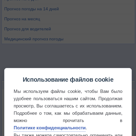
Прогноз погоды на 14 дней
Прогноз на месяц
Прогноз для водителей
Медицинский прогноз погоды
Использование файлов cookie
НОВОЕ О ПОГОДЕ
Мы используем файлы cookie, чтобы Вам было
Приложение построит маршрут через тень
удобнее пользоваться нашим сайтом. Продолжая
просмотр, Вы соглашаетесь с их использованием.
Подробнее о том, как мы обрабатываем данные,
Атмосфера начала замерзать
можно прочитать в
Политике конфиденциальности
.
В Приморье обнаружены морские волны тепла
Вы также можете самостоятельно ограничить или