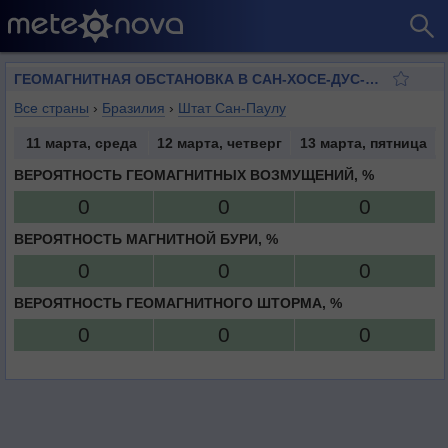
ГЕОМАГНИТНАЯ ОБСТАНОВКА В САН-ХОСЕ-ДУС-КАМПУС
Все страны
›
Бразилия
›
Штат Сан-Паулу
11 марта, среда
12 марта, четверг
13 марта, пятница
ВЕРОЯТНОСТЬ ГЕОМАГНИТНЫХ ВОЗМУЩЕНИЙ, %
0
0
0
ВЕРОЯТНОСТЬ МАГНИТНОЙ БУРИ, %
0
0
0
ВЕРОЯТНОСТЬ ГЕОМАГНИТНОГО ШТОРМА, %
0
0
0