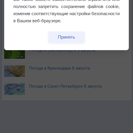
полностью запретить сохранение файлов cookie,
изменив соответствующие настройки безопасности
В Приморье обнаружены морские волны тепла
в Вашем веб-браузере.
Изменение климата повлияло на ареал обитания
Принять
бабочек
Погода в Екатеринбурге 6 августа
Погода в Краснодаре 6 августа
Погода в Санкт-Петербурге 6 августа