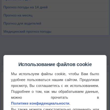
Прогноз погоды на 14 дней
Прогноз на месяц
Прогноз для водителей
Медицинский прогноз погоды
Использование файлов cookie
НОВОЕ О ПОГОДЕ
Мы используем файлы cookie, чтобы Вам было
Космическая погода влияет на транспорт
удобнее пользоваться нашим сайтом. Продолжая
просмотр, Вы соглашаетесь с их использованием.
Подробнее о том, как мы обрабатываем данные,
Приложение построит маршрут через тень
можно прочитать в
Политике конфиденциальности
.
Атмосфера начала замерзать
Вы также можете самостоятельно ограничить или