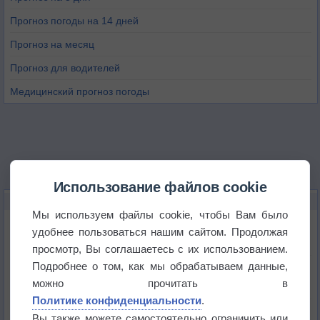
Прогноз погоды на 14 дней
Прогноз на месяц
Прогноз для водителей
Медицинский прогноз погоды
Использование файлов cookie
НОВОЕ О ПОГОДЕ
Мы используем файлы cookie, чтобы Вам было
Приложение построит маршрут через тень
удобнее пользоваться нашим сайтом. Продолжая
просмотр, Вы соглашаетесь с их использованием.
Подробнее о том, как мы обрабатываем данные,
Атмосфера начала замерзать
можно прочитать в
Политике конфиденциальности
.
В Приморье обнаружены морские волны тепла
Вы также можете самостоятельно ограничить или