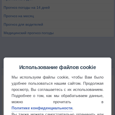
Прогноз погоды на 14 дней
Прогноз на месяц
Прогноз для водителей
Медицинский прогноз погоды
Использование файлов cookie
НОВОЕ О ПОГОДЕ
Мы используем файлы cookie, чтобы Вам было
Погода в Екатеринбурге 6 августа
удобнее пользоваться нашим сайтом. Продолжая
просмотр, Вы соглашаетесь с их использованием.
Подробнее о том, как мы обрабатываем данные,
Погода в Краснодаре 6 августа
можно прочитать в
Политике конфиденциальности
.
Погода в Санкт-Петербурге 6 августа
Вы также можете самостоятельно ограничить или