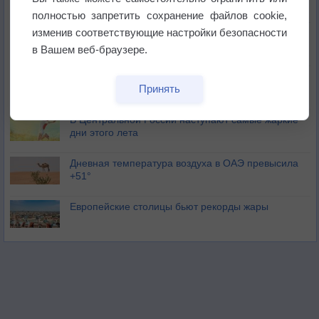
полностью запретить сохранение файлов cookie,
изменив соответствующие настройки безопасности
Погода в Москве 6 августа
в Вашем веб-браузере.
Июль в России стал самым тёплым за всю
Принять
историю
В Центральной России наступают самые жаркие
дни этого лета
Дневная температура воздуха в ОАЭ превысила
+51°
Европейские столицы бьют рекорды жары