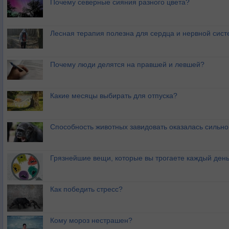
Почему северные сияния разного цвета?
Лесная терапия полезна для сердца и нервной сис
Почему люди делятся на правшей и левшей?
Какие месяцы выбирать для отпуска?
Способность животных завидовать оказалась сильн
Грязнейшие вещи, которые вы трогаете каждый ден
Как победить стресс?
Кому мороз нестрашен?