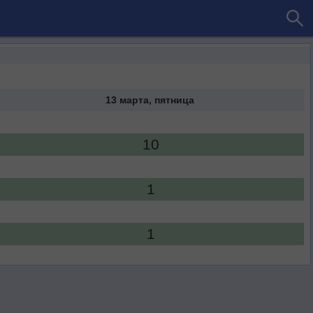
13 марта, пятница
10
1
1