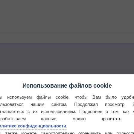
Использование файлов cookie
ы используем файлы cookie, чтобы Вам было удобн
ользоваться нашим сайтом. Продолжая просмотр, 
оглашаетесь с их использованием. Подробнее о том, как 
брабатываем данные, можно прочитать
олитике конфиденциальности
.
ы также можете самостоятельно ограничить или полност