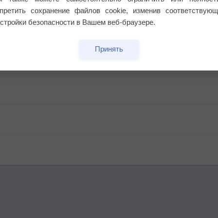
апретить сохранение файлов cookie, изменив соответствующ
стройки безопасности в Вашем веб-браузере.
Принять
бочек