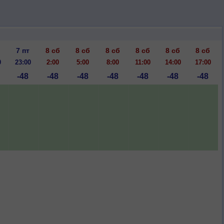
7 пт
8 сб
8 сб
8 сб
8 сб
8 сб
8 сб
0
23:00
2:00
5:00
8:00
11:00
14:00
17:00
-48
-48
-48
-48
-48
-48
-48