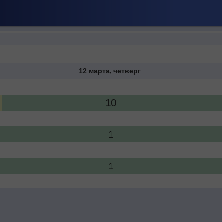
12 марта, четверг
10
1
1