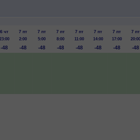
6 чт
7 пт
7 пт
7 пт
7 пт
7 пт
7 пт
7 пт
23:00
2:00
5:00
8:00
11:00
14:00
17:00
20:0
-48
-48
-48
-48
-48
-48
-48
-48