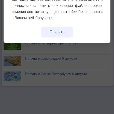
полностью запретить сохранение файлов cookie,
изменив соответствующие настройки безопасности
В Приморье обнаружены морские волны тепла
в Вашем веб-браузере.
Изменение климата повлияло на ареал обитания
Принять
бабочек
Погода в Екатеринбурге 6 августа
Погода в Краснодаре 6 августа
Погода в Санкт-Петербурге 6 августа