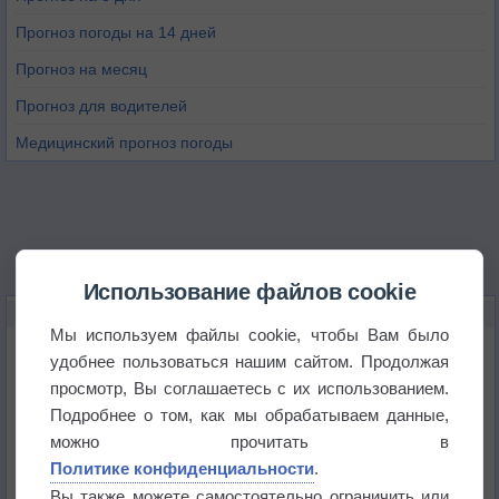
Прогноз погоды на 14 дней
Прогноз на месяц
Прогноз для водителей
Медицинский прогноз погоды
Использование файлов cookie
НОВОЕ О ПОГОДЕ
Мы используем файлы cookie, чтобы Вам было
Космическая погода и транспорт
удобнее пользоваться нашим сайтом. Продолжая
просмотр, Вы соглашаетесь с их использованием.
Подробнее о том, как мы обрабатываем данные,
Приложение построит маршрут через тень
можно прочитать в
Политике конфиденциальности
.
Атмосфера начала замерзать
Вы также можете самостоятельно ограничить или