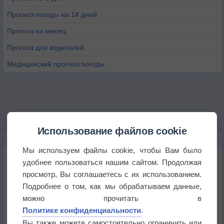
Прогноз погоды на 14 дней
Прогноз на месяц
Прогноз для водителей
Медицинский прогноз погоды
Использование файлов cookie
НОВОЕ О ПОГОДЕ
Мы используем файлы cookie, чтобы Вам было
Космическая погода влияет на транспорт
удобнее пользоваться нашим сайтом. Продолжая
просмотр, Вы соглашаетесь с их использованием.
Подробнее о том, как мы обрабатываем данные,
Приложение построит маршрут через тень
можно прочитать в
Политике конфиденциальности
.
Атмосфера начала замерзать
Вы также можете самостоятельно ограничить или