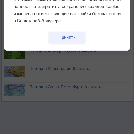
полностью запретить сохранение файлов cookie,
изменив соответствующие настройки безопасности
В Приморье обнаружены морские волны тепла
в Вашем веб-браузере.
Изменение климата повлияло на ареал обитания
Принять
бабочек
Погода в Екатеринбурге 6 августа
Погода в Краснодаре 6 августа
Погода в Санкт-Петербурге 6 августа