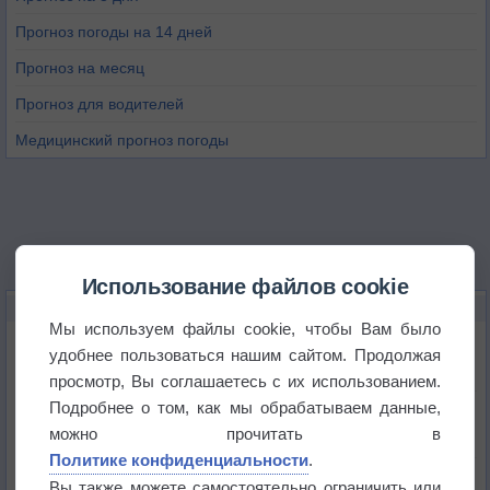
Прогноз погоды на 14 дней
Прогноз на месяц
Прогноз для водителей
Медицинский прогноз погоды
Использование файлов cookie
НОВОЕ О ПОГОДЕ
Мы используем файлы cookie, чтобы Вам было
Космическая погода влияет на транспорт
удобнее пользоваться нашим сайтом. Продолжая
просмотр, Вы соглашаетесь с их использованием.
Подробнее о том, как мы обрабатываем данные,
Приложение построит маршрут через тень
можно прочитать в
Политике конфиденциальности
.
Атмосфера начала замерзать
Вы также можете самостоятельно ограничить или