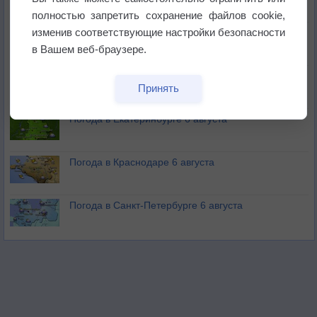
полностью запретить сохранение файлов cookie,
изменив соответствующие настройки безопасности
В Приморье обнаружены морские волны тепла
в Вашем веб-браузере.
Изменение климата повлияло на ареал обитания
Принять
бабочек
Погода в Екатеринбурге 6 августа
Погода в Краснодаре 6 августа
Погода в Санкт-Петербурге 6 августа