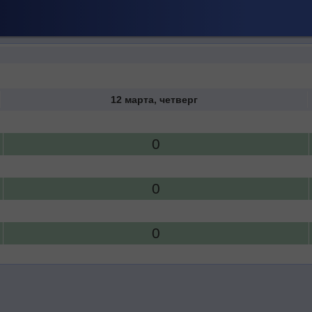
12 марта, четверг
0
0
0