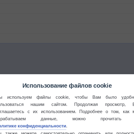
Использование файлов cookie
ы используем файлы cookie, чтобы Вам было удобн
ользоваться нашим сайтом. Продолжая просмотр, 
этого лета
оглашаетесь с их использованием. Подробнее о том, как 
брабатываем данные, можно прочитать
олитике конфиденциальности
.
°
ы также можете самостоятельно ограничить или полност