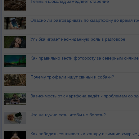
Тёмный шоколад замедляет старение
Опасно ли разговаривать по смартфону во время гр
Улыбка играет неожиданную роль в разговоре
Как правильно вести фотоохоту за северным сияни
Почему трюфели ищут свиньи и собаки?
Зависимость от смартфона ведёт к проблемам со з
Что не нужно есть, чтобы не болеть?
Как победить сонливость и хандру в зимние хмурые