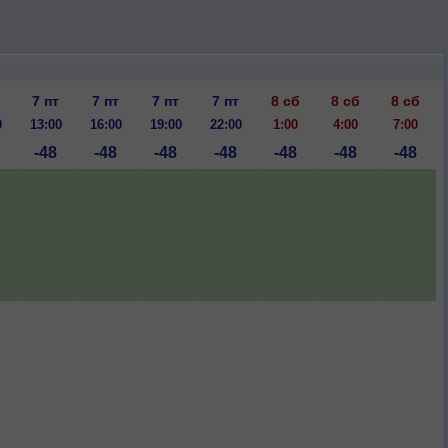
7 пт
7 пт
7 пт
7 пт
8 сб
8 сб
8 сб
0
13:00
16:00
19:00
22:00
1:00
4:00
7:00
-48
-48
-48
-48
-48
-48
-48