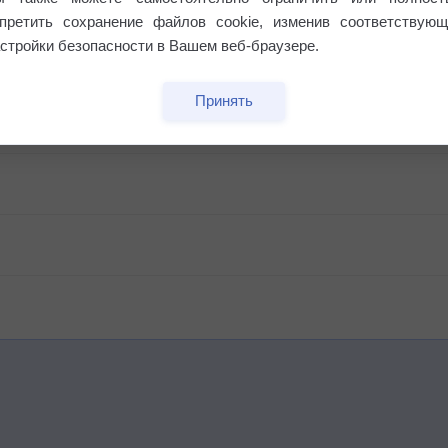
апретить сохранение файлов cookie, изменив соответствующ
стройки безопасности в Вашем веб-браузере.
Принять
 выпадал дождь