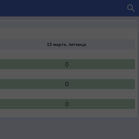
13 марта, пятница
0
0
0