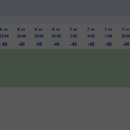
6 чт
6 чт
6 чт
6 чт
7 пт
7 пт
7 пт
7 пт
13:00
16:00
19:00
22:00
1:00
4:00
7:00
10:0
-48
-48
-48
-48
-48
-48
-48
-48