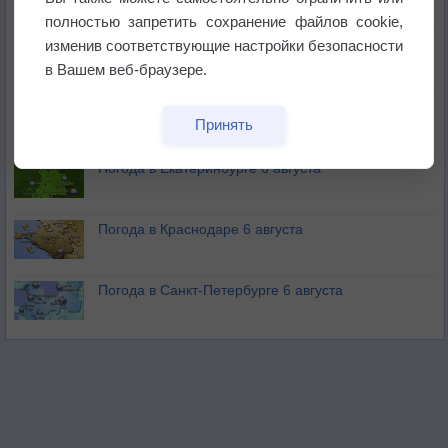
полностью запретить сохранение файлов cookie,
изменив соответствующие настройки безопасности
В Приморье обнаружены морские волны тепла
в Вашем веб-браузере.
Изменение климата повлияло на ареал обитания
Принять
бабочек
Погода в Екатеринбурге 6 августа
Погода в Краснодаре 6 августа
Погода в Санкт-Петербурге 6 августа