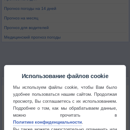
Прогноз погоды на 14 дней
Прогноз на месяц
Прогноз для водителей
Медицинский прогноз погоды
Использование файлов cookie
НОВОЕ О ПОГОДЕ
Мы используем файлы cookie, чтобы Вам было
Космическая погода влияет на транспорт
удобнее пользоваться нашим сайтом. Продолжая
просмотр, Вы соглашаетесь с их использованием.
Подробнее о том, как мы обрабатываем данные,
Приложение построит маршрут через тень
можно прочитать в
Политике конфиденциальности
.
Атмосфера начала замерзать
Вы также можете самостоятельно ограничить или