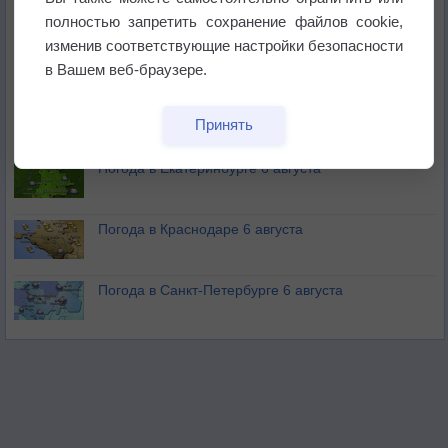
полностью запретить сохранение файлов cookie,
изменив соответствующие настройки безопасности
В Приморье обнаружены морские волны тепла
в Вашем веб-браузере.
Изменение климата повлияло на ареал обитания
Принять
бабочек
Погода в Екатеринбурге 6 августа
Погода в Краснодаре 6 августа
Погода в Санкт-Петербурге 6 августа