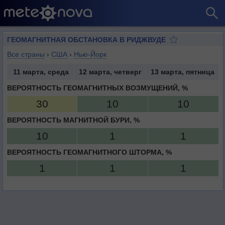
ГЕОМАГНИТНАЯ ОБСТАНОВКА В РИДЖВУДЕ
Все страны
›
США
›
Нью-Йорк
11 марта, среда
12 марта, четверг
13 марта, пятница
ВЕРОЯТНОСТЬ ГЕОМАГНИТНЫХ ВОЗМУЩЕНИЙ, %
30
10
10
ВЕРОЯТНОСТЬ МАГНИТНОЙ БУРИ, %
10
1
1
ВЕРОЯТНОСТЬ ГЕОМАГНИТНОГО ШТОРМА, %
1
1
1