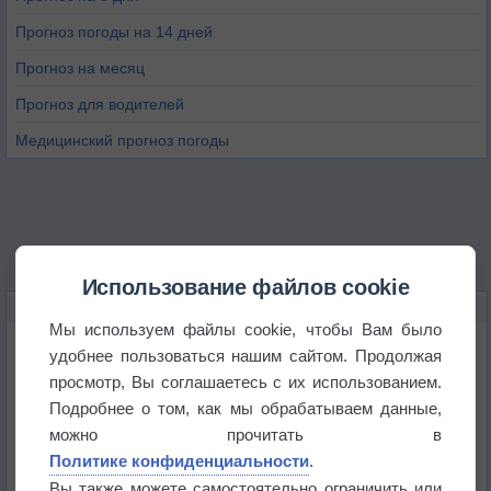
Прогноз погоды на 14 дней
Прогноз на месяц
Прогноз для водителей
Медицинский прогноз погоды
Использование файлов cookie
НОВОЕ О ПОГОДЕ
Мы используем файлы cookie, чтобы Вам было
Космическая погода и транспорт
удобнее пользоваться нашим сайтом. Продолжая
просмотр, Вы соглашаетесь с их использованием.
Подробнее о том, как мы обрабатываем данные,
Приложение построит маршрут через тень
можно прочитать в
Политике конфиденциальности
.
Атмосфера начала замерзать
Вы также можете самостоятельно ограничить или