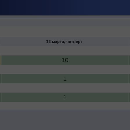
12 марта, четверг
10
1
1