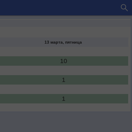
13 марта, пятница
10
1
1