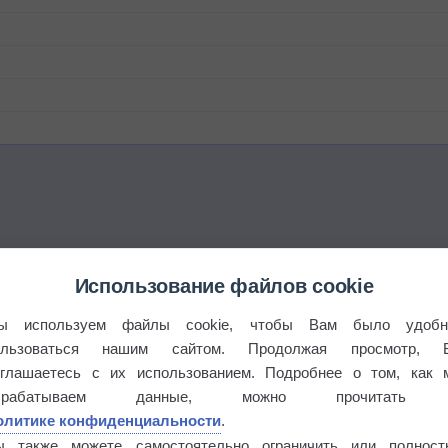
Использование файлов cookie
°
ы используем файлы cookie, чтобы Вам было удобн
ользоваться нашим сайтом. Продолжая просмотр, 
оглашаетесь с их использованием. Подробнее о том, как 
брабатываем данные, можно прочитать
олитике конфиденциальности
.
 выпадал дождь
ы также можете самостоятельно ограничить или полност