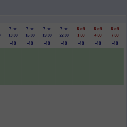
7 пт
7 пт
7 пт
7 пт
8 сб
8 сб
8 сб
0
13:00
16:00
19:00
22:00
1:00
4:00
7:00
-48
-48
-48
-48
-48
-48
-48