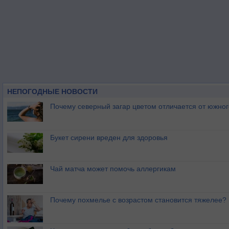
НЕПОГОДНЫЕ НОВОСТИ
Почему северный загар цветом отличается от южно
Букет сирени вреден для здоровья
Чай матча может помочь аллергикам
Почему похмелье с возрастом становится тяжелее?