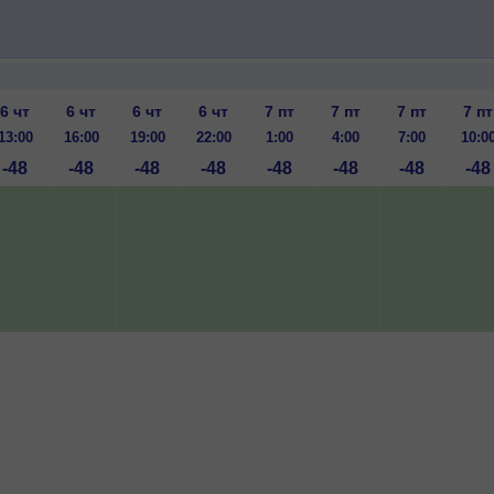
6 чт
6 чт
6 чт
6 чт
7 пт
7 пт
7 пт
7 пт
13:00
16:00
19:00
22:00
1:00
4:00
7:00
10:0
-48
-48
-48
-48
-48
-48
-48
-48