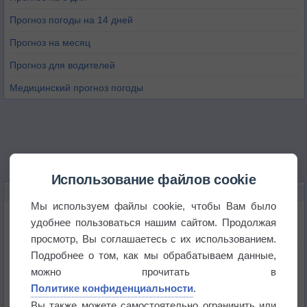
Прогноз погоды на 14 дней
Прогноз на месяц
Прогноз для водителей
Медицинский прогноз погоды
Использование файлов cookie
НОВОЕ О ПОГОДЕ
Мы используем файлы cookie, чтобы Вам было
Максимум лета не сдаётся
удобнее пользоваться нашим сайтом. Продолжая
просмотр, Вы соглашаетесь с их использованием.
Подробнее о том, как мы обрабатываем данные,
Космическая погода влияет на транспорт
можно прочитать в
Политике конфиденциальности
.
Приложение построит маршрут через тень
Вы также можете самостоятельно ограничить или