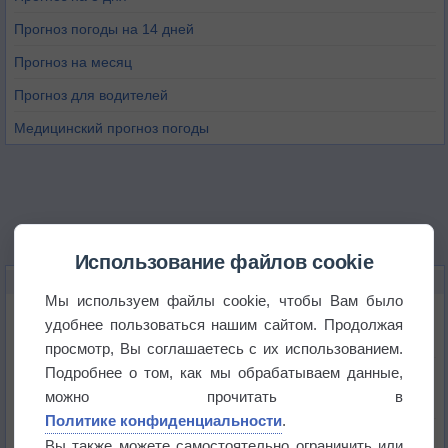
Прогноз погоды на 14 дней
Прогноз на месяц
Прогноз для водителей
Медицинский прогноз погоды
Использование файлов cookie
НОВОЕ О ПОГОДЕ
Мы используем файлы cookie, чтобы Вам было
Космическая погода и транспорт
удобнее пользоваться нашим сайтом. Продолжая
просмотр, Вы соглашаетесь с их использованием.
Подробнее о том, как мы обрабатываем данные,
Приложение построит маршрут через тень
можно прочитать в
Политике конфиденциальности
.
Атмосфера начала замерзать
Вы также можете самостоятельно ограничить или