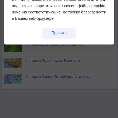
полностью запретить сохранение файлов cookie,
изменив соответствующие настройки безопасности
В Приморье обнаружены морские волны тепла
в Вашем веб-браузере.
Изменение климата повлияло на ареал обитания
Принять
бабочек
Погода в Екатеринбурге 6 августа
Погода в Краснодаре 6 августа
Погода в Санкт-Петербурге 6 августа