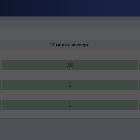
12 марта, четверг
10
1
1