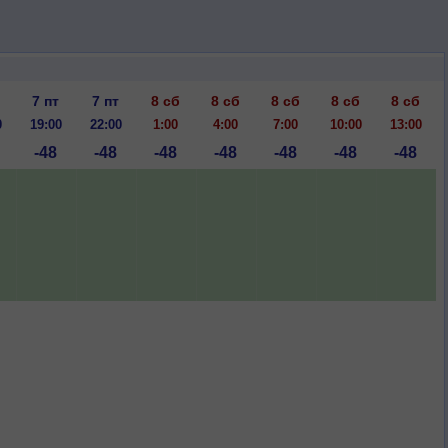
7 пт
7 пт
8 сб
8 сб
8 сб
8 сб
8 сб
0
19:00
22:00
1:00
4:00
7:00
10:00
13:00
-48
-48
-48
-48
-48
-48
-48