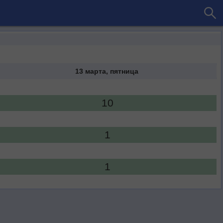
13 марта, пятница
10
1
1