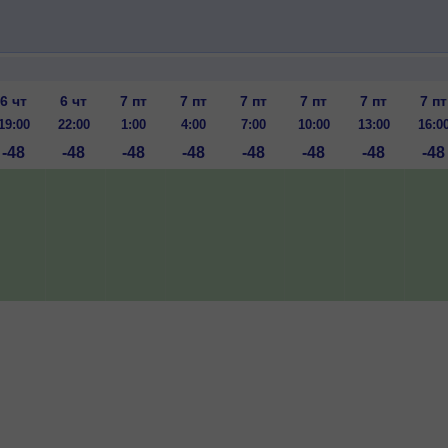
6 чт
6 чт
7 пт
7 пт
7 пт
7 пт
7 пт
7 пт
19:00
22:00
1:00
4:00
7:00
10:00
13:00
16:0
-48
-48
-48
-48
-48
-48
-48
-48