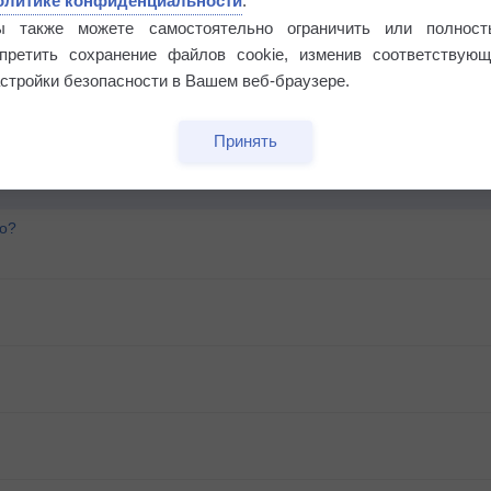
олитике конфиденциальности
.
ы также можете самостоятельно ограничить или полност
апретить сохранение файлов cookie, изменив соответствующ
стройки безопасности в Вашем веб-браузере.
Принять
го?