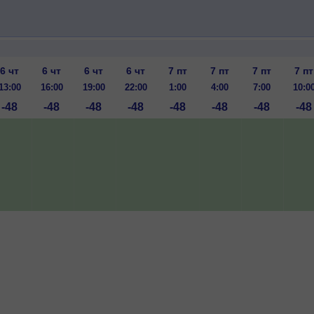
6 чт
6 чт
6 чт
6 чт
7 пт
7 пт
7 пт
7 пт
13:00
16:00
19:00
22:00
1:00
4:00
7:00
10:0
-48
-48
-48
-48
-48
-48
-48
-48