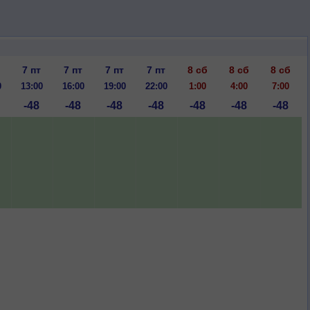
7 пт
7 пт
7 пт
7 пт
8 сб
8 сб
8 сб
0
13:00
16:00
19:00
22:00
1:00
4:00
7:00
-48
-48
-48
-48
-48
-48
-48