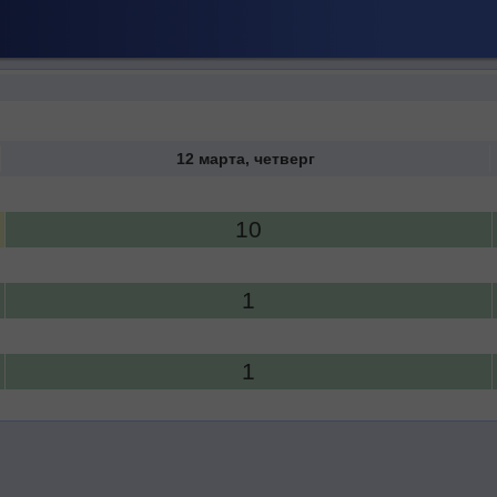
12 марта, четверг
10
1
1