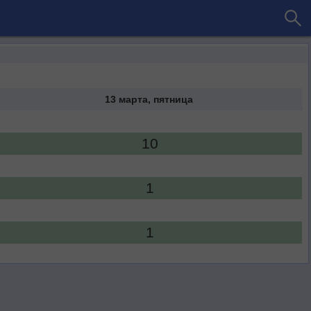
13 марта, пятница
10
1
1