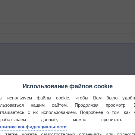
Использование файлов cookie
°
ы используем файлы cookie, чтобы Вам было удобн
ользоваться нашим сайтом. Продолжая просмотр, 
оглашаетесь с их использованием. Подробнее о том, как 
брабатываем данные, можно прочитать
олитике конфиденциальности
.
 выпадал дождь
ы также можете самостоятельно ограничить или полност