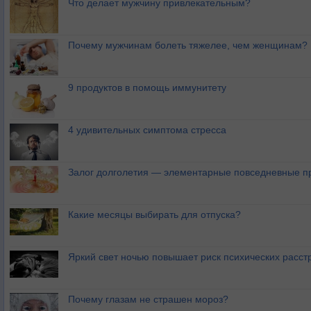
Что делает мужчину привлекательным?
Почему мужчинам болеть тяжелее, чем женщинам?
9 продуктов в помощь иммунитету
4 удивительных симптома стресса
Залог долголетия — элементарные повседневные п
Какие месяцы выбирать для отпуска?
Яркий свет ночью повышает риск психических расст
Почему глазам не страшен мороз?