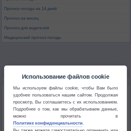
Прогноз погоды на 14 дней
Прогноз на месяц
Прогноз для водителей
Медицинский прогноз погоды
Использование файлов cookie
НОВОЕ О ПОГОДЕ
Мы используем файлы cookie, чтобы Вам было
Приложение построит маршрут через тень
удобнее пользоваться нашим сайтом. Продолжая
просмотр, Вы соглашаетесь с их использованием.
Подробнее о том, как мы обрабатываем данные,
Атмосфера начала замерзать
можно прочитать в
Политике конфиденциальности
.
В Приморье обнаружены морские волны тепла
Вы также можете самостоятельно ограничить или