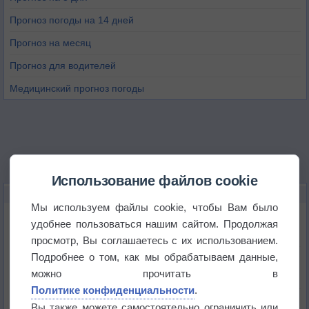
Прогноз погоды на 14 дней
Прогноз на месяц
Прогноз для водителей
Медицинский прогноз погоды
Использование файлов cookie
НОВОЕ О ПОГОДЕ
Мы используем файлы cookie, чтобы Вам было
Космическая погода влияет на транспорт
удобнее пользоваться нашим сайтом. Продолжая
просмотр, Вы соглашаетесь с их использованием.
Подробнее о том, как мы обрабатываем данные,
Приложение построит маршрут через тень
можно прочитать в
Политике конфиденциальности
.
Атмосфера начала замерзать
Вы также можете самостоятельно ограничить или