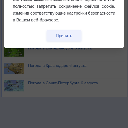
полностью запретить сохранение файлов cookie,
изменив соответствующие настройки безопасности
В Приморье обнаружены морские волны тепла
в Вашем веб-браузере.
Изменение климата повлияло на ареал обитания
Принять
бабочек
Погода в Екатеринбурге 6 августа
Погода в Краснодаре 6 августа
Погода в Санкт-Петербурге 6 августа