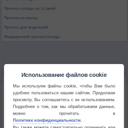
Прогноз погоды на 14 дней
Прогноз на месяц
Прогноз для водителей
Медицинский прогноз погоды
Использование файлов cookie
НОВОЕ О ПОГОДЕ
Мы используем файлы cookie, чтобы Вам было
Космическая погода влияет на транспорт
удобнее пользоваться нашим сайтом. Продолжая
просмотр, Вы соглашаетесь с их использованием.
Подробнее о том, как мы обрабатываем данные,
Приложение построит маршрут через тень
можно прочитать в
Политике конфиденциальности
.
Атмосфера начала замерзать
Вы также можете самостоятельно ограничить или