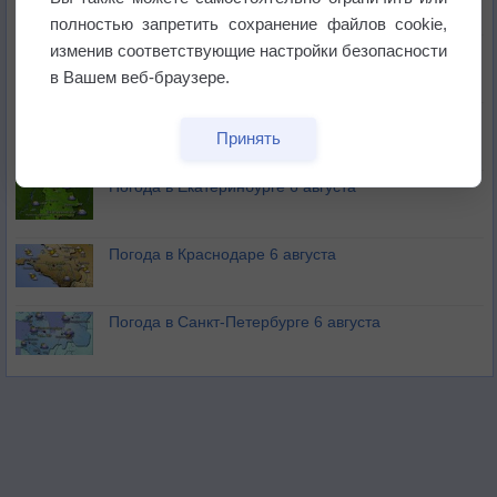
полностью запретить сохранение файлов cookie,
изменив соответствующие настройки безопасности
В Приморье обнаружены морские волны тепла
в Вашем веб-браузере.
Изменение климата повлияло на ареал обитания
Принять
бабочек
Погода в Екатеринбурге 6 августа
Погода в Краснодаре 6 августа
Погода в Санкт-Петербурге 6 августа