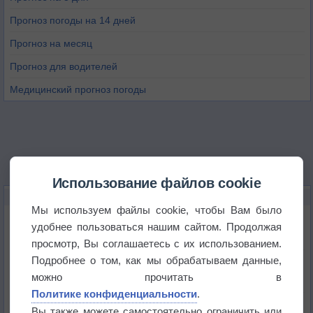
Прогноз погоды на 14 дней
Прогноз на месяц
Прогноз для водителей
Медицинский прогноз погоды
Использование файлов cookie
НОВОЕ О ПОГОДЕ
Мы используем файлы cookie, чтобы Вам было
Приложение построит маршрут через тень
удобнее пользоваться нашим сайтом. Продолжая
просмотр, Вы соглашаетесь с их использованием.
Подробнее о том, как мы обрабатываем данные,
Атмосфера начала замерзать
можно прочитать в
Политике конфиденциальности
.
В Приморье обнаружены морские волны тепла
Вы также можете самостоятельно ограничить или