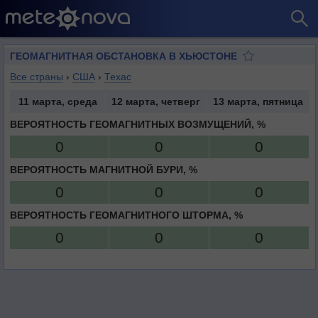
ГЕОМАГНИТНАЯ ОБСТАНОВКА В ХЬЮСТОНЕ
Все страны
›
США
›
Техас
11 марта, среда
12 марта, четверг
13 марта, пятница
ВЕРОЯТНОСТЬ ГЕОМАГНИТНЫХ ВОЗМУЩЕНИЙ, %
0
0
0
ВЕРОЯТНОСТЬ МАГНИТНОЙ БУРИ, %
0
0
0
ВЕРОЯТНОСТЬ ГЕОМАГНИТНОГО ШТОРМА, %
0
0
0