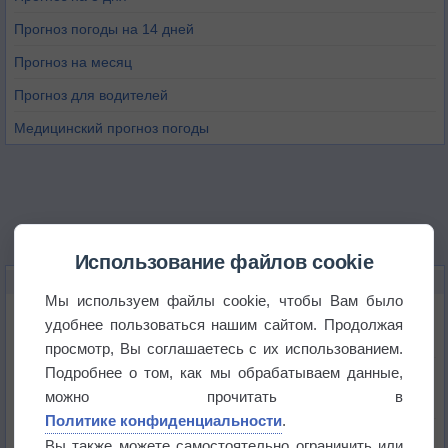
Прогноз погоды на 14 дней
Прогноз на месяц
Прогноз для водителей
Медицинский прогноз погоды
Использование файлов cookie
НОВОЕ О ПОГОДЕ
Мы используем файлы cookie, чтобы Вам было
Приложение построит маршрут через тень
удобнее пользоваться нашим сайтом. Продолжая
просмотр, Вы соглашаетесь с их использованием.
Подробнее о том, как мы обрабатываем данные,
Атмосфера начала замерзать
можно прочитать в
Политике конфиденциальности
.
В Приморье обнаружены морские волны тепла
Вы также можете самостоятельно ограничить или