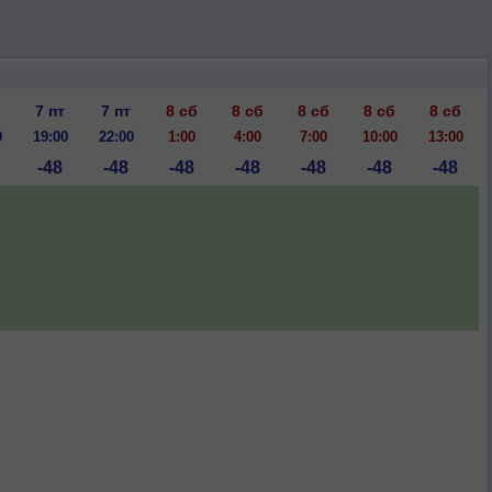
7 пт
7 пт
8 сб
8 сб
8 сб
8 сб
8 сб
0
19:00
22:00
1:00
4:00
7:00
10:00
13:00
-48
-48
-48
-48
-48
-48
-48