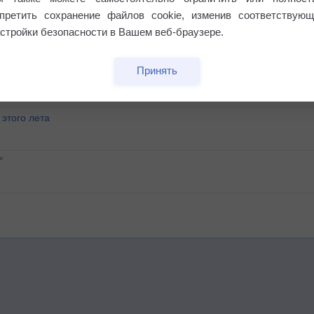
апретить сохранение файлов cookie, изменив соответствующ
стройки безопасности в Вашем веб-браузере.
Принять
этого лета
°