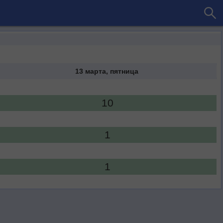
13 марта, пятница
10
1
1