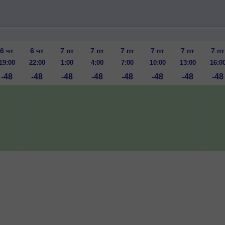
6 чт
6 чт
7 пт
7 пт
7 пт
7 пт
7 пт
7 пт
19:00
22:00
1:00
4:00
7:00
10:00
13:00
16:0
-48
-48
-48
-48
-48
-48
-48
-48