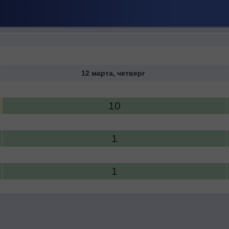
12 марта, четверг
10
1
1