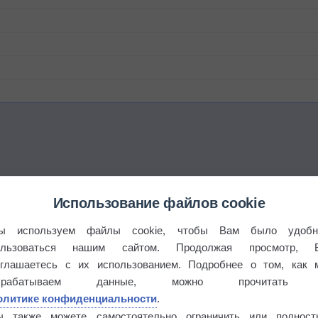
Использование файлов cookie
ы используем файлы cookie, чтобы Вам было удобн
ользоваться нашим сайтом. Продолжая просмотр, 
оглашаетесь с их использованием. Подробнее о том, как 
брабатываем данные, можно прочитать
олитике конфиденциальности
.
ы также можете самостоятельно ограничить или полност