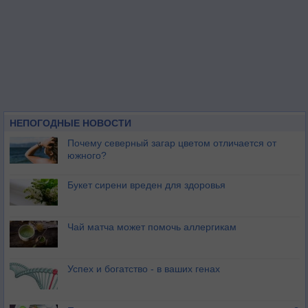
НЕПОГОДНЫЕ НОВОСТИ
Почему северный загар цветом отличается от
южного?
Букет сирени вреден для здоровья
Чай матча может помочь аллергикам
Успех и богатство - в ваших генах