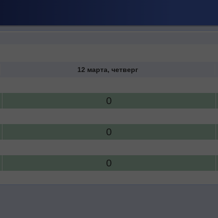
12 марта, четверг
0
0
0