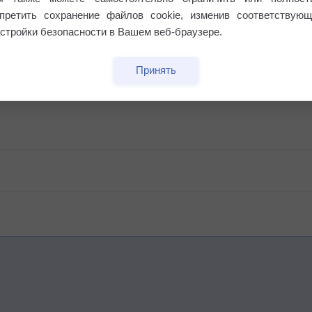
апретить сохранение файлов cookie, изменив соответствующ
стройки безопасности в Вашем веб-браузере.
Принять
бочек