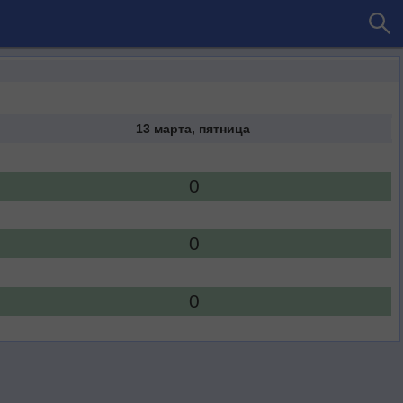
13 марта, пятница
0
0
0