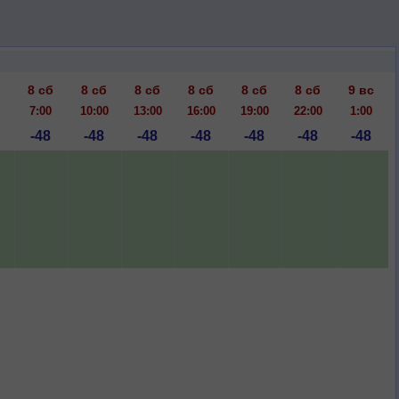
8 сб
8 сб
8 сб
8 сб
8 сб
8 сб
9 вс
7:00
10:00
13:00
16:00
19:00
22:00
1:00
-48
-48
-48
-48
-48
-48
-48