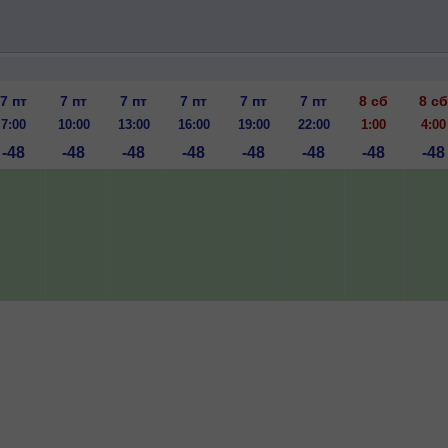
7 пт
7 пт
7 пт
7 пт
7 пт
7 пт
8 сб
8 сб
7:00
10:00
13:00
16:00
19:00
22:00
1:00
4:00
-48
-48
-48
-48
-48
-48
-48
-48