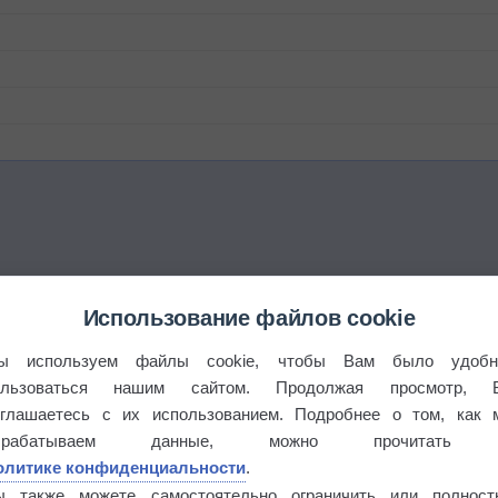
Использование файлов cookie
ы используем файлы cookie, чтобы Вам было удобн
ользоваться нашим сайтом. Продолжая просмотр, 
оглашаетесь с их использованием. Подробнее о том, как 
брабатываем данные, можно прочитать
олитике конфиденциальности
.
ы также можете самостоятельно ограничить или полност