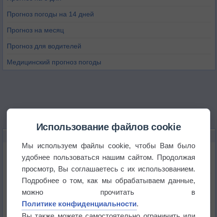
Прогноз погоды на 14 дней
Прогноз на месяц
Прогноз для водителей
Медицинский прогноз погоды
Использование файлов cookie
НОВОЕ О ПОГОДЕ
Мы используем файлы cookie, чтобы Вам было
Космическая погода влияет на транспорт
удобнее пользоваться нашим сайтом. Продолжая
просмотр, Вы соглашаетесь с их использованием.
Подробнее о том, как мы обрабатываем данные,
Приложение построит маршрут через тень
можно прочитать в
Политике конфиденциальности
.
Атмосфера начала замерзать
Вы также можете самостоятельно ограничить или