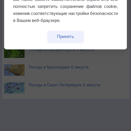
полностью запретить сохранение файлов cookie,
изменив соответствующие настройки безопасности
В Приморье обнаружены морские волны тепла
в Вашем веб-браузере.
Изменение климата повлияло на ареал обитания
Принять
бабочек
Погода в Екатеринбурге 6 августа
Погода в Краснодаре 6 августа
Погода в Санкт-Петербурге 6 августа