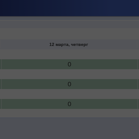
12 марта, четверг
0
0
0