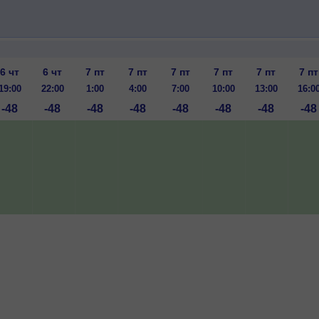
6 чт
6 чт
7 пт
7 пт
7 пт
7 пт
7 пт
7 пт
19:00
22:00
1:00
4:00
7:00
10:00
13:00
16:0
-48
-48
-48
-48
-48
-48
-48
-48