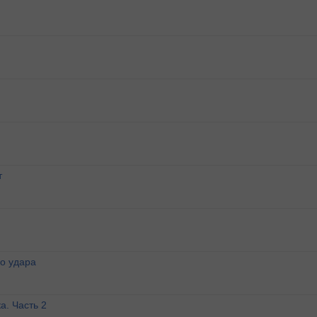
т
о удара
а. Часть 2