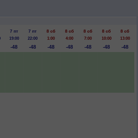
7 пт
7 пт
8 сб
8 сб
8 сб
8 сб
8 сб
0
19:00
22:00
1:00
4:00
7:00
10:00
13:00
-48
-48
-48
-48
-48
-48
-48