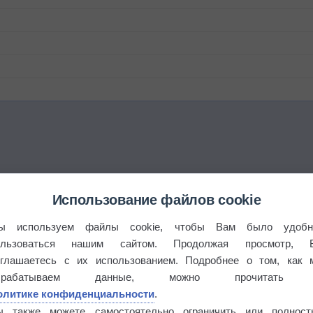
Использование файлов cookie
ы используем файлы cookie, чтобы Вам было удобн
ользоваться нашим сайтом. Продолжая просмотр, 
оглашаетесь с их использованием. Подробнее о том, как 
брабатываем данные, можно прочитать
олитике конфиденциальности
.
ы также можете самостоятельно ограничить или полност