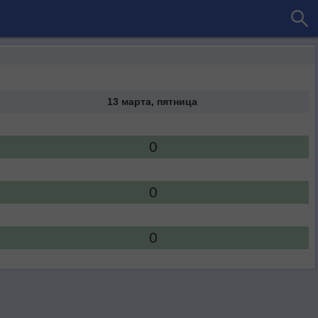
13 марта, пятница
0
0
0