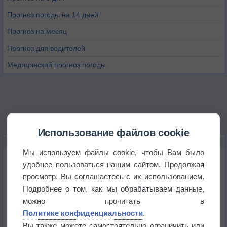
Прогноз погоды на 14 дней
Прогноз на месяц
Прогноз для водителей
Медицинский прогноз погоды
Использование файлов cookie
НОВОЕ О ПОГОДЕ
Мы используем файлы cookie, чтобы Вам было
Космическая погода влияет на транспорт
удобнее пользоваться нашим сайтом. Продолжая
просмотр, Вы соглашаетесь с их использованием.
Подробнее о том, как мы обрабатываем данные,
Приложение построит маршрут через тень
можно прочитать в
Политике конфиденциальности
.
Атмосфера начала замерзать
Вы также можете самостоятельно ограничить или