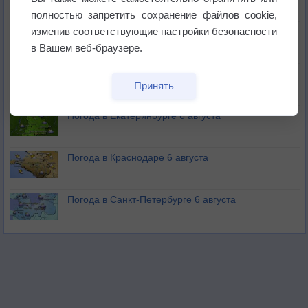
полностью запретить сохранение файлов cookie,
изменив соответствующие настройки безопасности
В Приморье обнаружены морские волны тепла
в Вашем веб-браузере.
Изменение климата повлияло на ареал обитания
Принять
бабочек
Погода в Екатеринбурге 6 августа
Погода в Краснодаре 6 августа
Погода в Санкт-Петербурге 6 августа