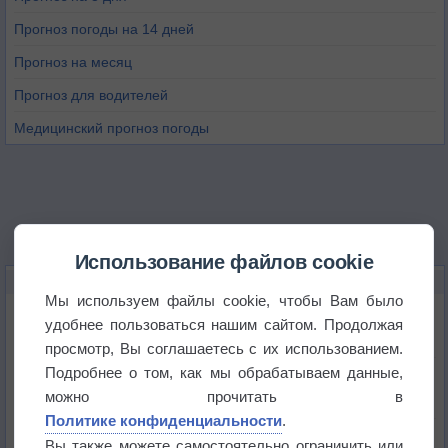
Прогноз погоды на 14 дней
Прогноз на месяц
Прогноз для водителей
Медицинский прогноз погоды
Использование файлов cookie
НОВОЕ О ПОГОДЕ
Мы используем файлы cookie, чтобы Вам было
Космическая погода влияет на транспорт
удобнее пользоваться нашим сайтом. Продолжая
просмотр, Вы соглашаетесь с их использованием.
Подробнее о том, как мы обрабатываем данные,
Приложение построит маршрут через тень
можно прочитать в
Политике конфиденциальности
.
Атмосфера начала замерзать
Вы также можете самостоятельно ограничить или