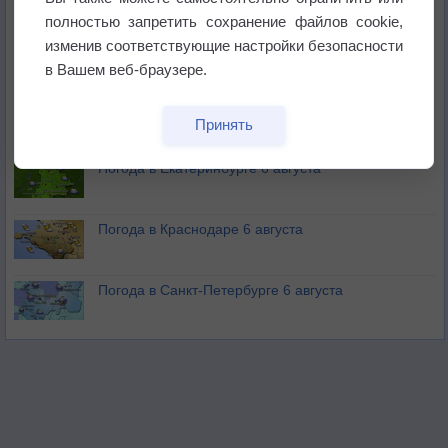
полностью запретить сохранение файлов cookie,
изменив соответствующие настройки безопасности
В Приморье обнаружены морские волны тепла
в Вашем веб-браузере.
Изменение климата повлияло на ареал обитания
Принять
бабочек
Погода в Екатеринбурге 6 августа
Погода в Краснодаре 6 августа
Погода в Санкт-Петербурге 6 августа