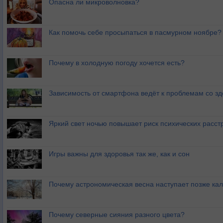
Опасна ли микроволновка?
Как помочь себе просыпаться в пасмурном ноябре?
Почему в холодную погоду хочется есть?
Зависимость от смартфона ведёт к проблемам со з
Яркий свет ночью повышает риск психических расст
Игры важны для здоровья так же, как и сон
Почему астрономическая весна наступает позже ка
Почему северные сияния разного цвета?