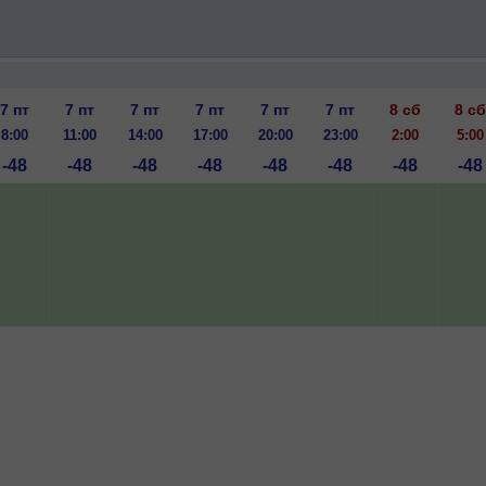
7 пт
7 пт
7 пт
7 пт
7 пт
7 пт
8 сб
8 сб
8:00
11:00
14:00
17:00
20:00
23:00
2:00
5:00
-48
-48
-48
-48
-48
-48
-48
-48