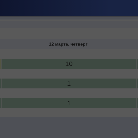
12 марта, четверг
10
1
1