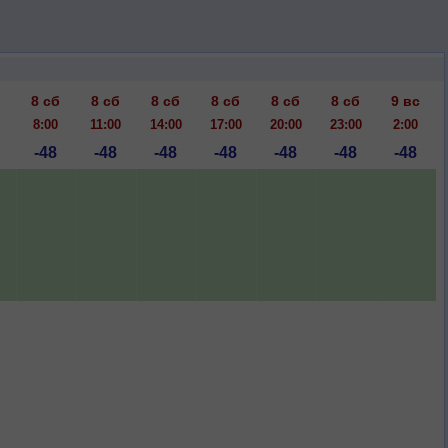
8 сб
8 сб
8 сб
8 сб
8 сб
8 сб
9 вс
8:00
11:00
14:00
17:00
20:00
23:00
2:00
-48
-48
-48
-48
-48
-48
-48