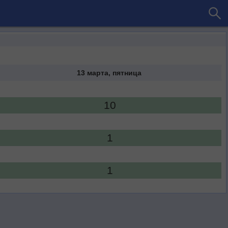
13 марта, пятница
10
1
1