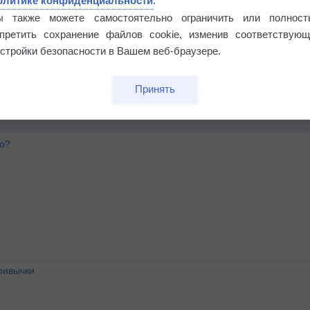
олитике конфиденциальности
.
ы также можете самостоятельно ограничить или полност
апретить сохранение файлов cookie, изменив соответствующ
стройки безопасности в Вашем веб-браузере.
Принять
го?
ривычки