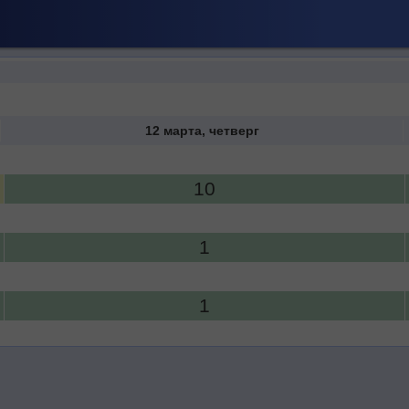
12 марта, четверг
10
1
1