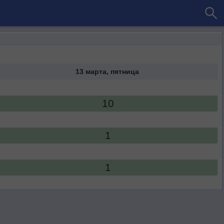
13 марта, пятница
10
1
1