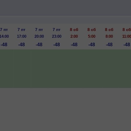
7 пт
7 пт
7 пт
7 пт
8 сб
8 сб
8 сб
8 сб
14:00
17:00
20:00
23:00
2:00
5:00
8:00
11:0
-48
-48
-48
-48
-48
-48
-48
-48