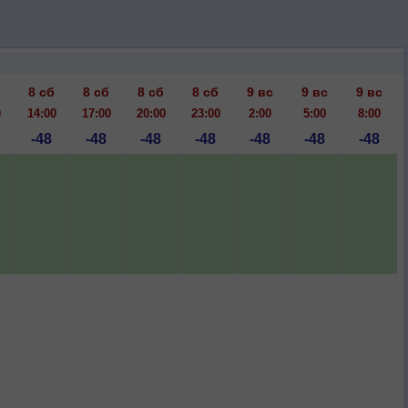
8 сб
8 сб
8 сб
8 сб
9 вс
9 вс
9 вс
0
14:00
17:00
20:00
23:00
2:00
5:00
8:00
-48
-48
-48
-48
-48
-48
-48