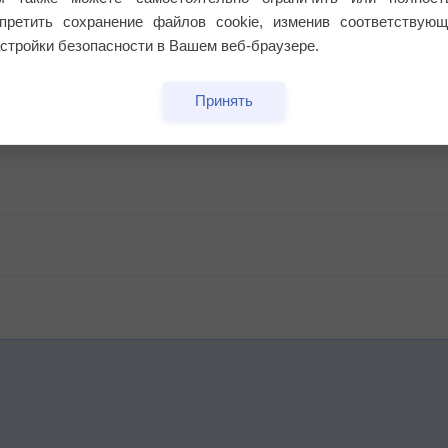
апретить сохранение файлов cookie, изменив соответствующ
стройки безопасности в Вашем веб-браузере.
Принять
бочек