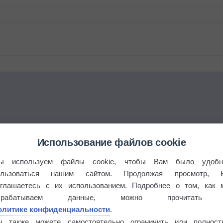
Использование файлов cookie
ы используем файлы cookie, чтобы Вам было удобн
ользоваться нашим сайтом. Продолжая просмотр, 
оглашаетесь с их использованием. Подробнее о том, как 
брабатываем данные, можно прочитать
олитике конфиденциальности
.
ы также можете самостоятельно ограничить или полност