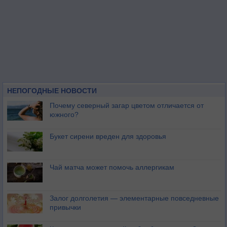
НЕПОГОДНЫЕ НОВОСТИ
Почему северный загар цветом отличается от
южного?
Букет сирени вреден для здоровья
Чай матча может помочь аллергикам
Залог долголетия — элементарные повседневные
привычки