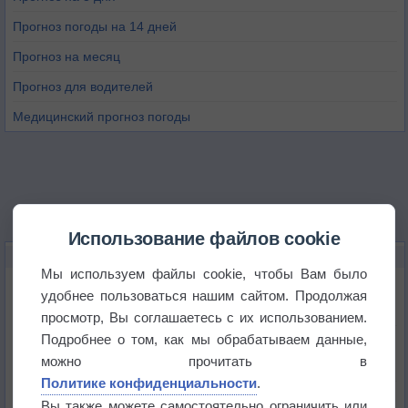
Прогноз погоды на 14 дней
Прогноз на месяц
Прогноз для водителей
Медицинский прогноз погоды
Использование файлов cookie
НОВОЕ О ПОГОДЕ
Мы используем файлы cookie, чтобы Вам было
Атмосфера начала замерзать
удобнее пользоваться нашим сайтом. Продолжая
просмотр, Вы соглашаетесь с их использованием.
Подробнее о том, как мы обрабатываем данные,
В Приморье обнаружены морские волны тепла
можно прочитать в
Политике конфиденциальности
.
Изменение климата повлияло на ареал обитания
Вы также можете самостоятельно ограничить или