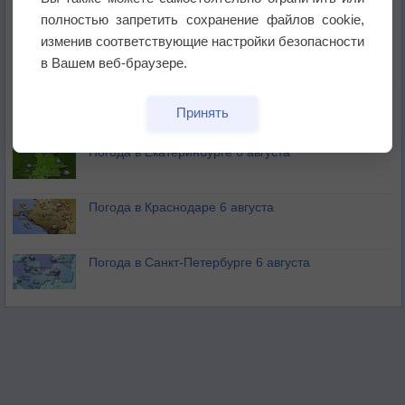
полностью запретить сохранение файлов cookie,
изменив соответствующие настройки безопасности
В Приморье обнаружены морские волны тепла
в Вашем веб-браузере.
Изменение климата повлияло на ареал обитания
Принять
бабочек
Погода в Екатеринбурге 6 августа
Погода в Краснодаре 6 августа
Погода в Санкт-Петербурге 6 августа