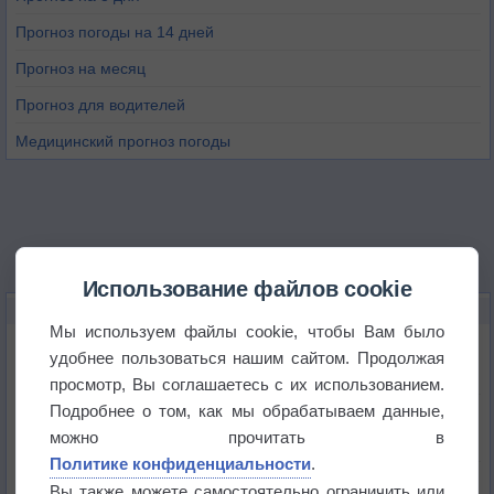
Прогноз погоды на 14 дней
Прогноз на месяц
Прогноз для водителей
Медицинский прогноз погоды
Использование файлов cookie
НОВОЕ О ПОГОДЕ
Мы используем файлы cookie, чтобы Вам было
Космическая погода влияет на транспорт
удобнее пользоваться нашим сайтом. Продолжая
просмотр, Вы соглашаетесь с их использованием.
Подробнее о том, как мы обрабатываем данные,
Приложение построит маршрут через тень
можно прочитать в
Политике конфиденциальности
.
Атмосфера начала замерзать
Вы также можете самостоятельно ограничить или