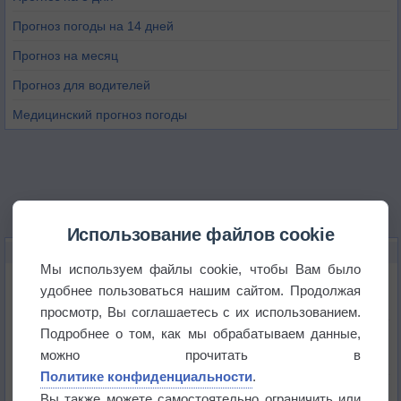
Прогноз погоды на 14 дней
Прогноз на месяц
Прогноз для водителей
Медицинский прогноз погоды
Использование файлов cookie
НОВОЕ О ПОГОДЕ
Мы используем файлы cookie, чтобы Вам было
Максимум лета не сдаётся
удобнее пользоваться нашим сайтом. Продолжая
просмотр, Вы соглашаетесь с их использованием.
Подробнее о том, как мы обрабатываем данные,
Космическая погода влияет на транспорт
можно прочитать в
Политике конфиденциальности
.
Приложение построит маршрут через тень
Вы также можете самостоятельно ограничить или