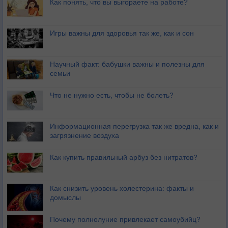
Как понять, что вы выгораете на работе?
Игры важны для здоровья так же, как и сон
Научный факт: бабушки важны и полезны для
семьи
Что не нужно есть, чтобы не болеть?
Информационная перегрузка так же вредна, как и
загрязнение воздуха
Как купить правильный арбуз без нитратов?
Как снизить уровень холестерина: факты и
домыслы
Почему полнолуние привлекает самоубийц?