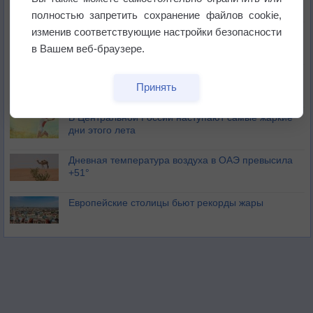
полностью запретить сохранение файлов cookie,
изменив соответствующие настройки безопасности
Погода в Москве 6 августа
в Вашем веб-браузере.
Июль в России стал самым тёплым за всю
Принять
историю
В Центральной России наступают самые жаркие
дни этого лета
Дневная температура воздуха в ОАЭ превысила
+51°
Европейские столицы бьют рекорды жары