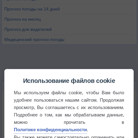
Прогноз погоды на 14 дней
Прогноз на месяц
Прогноз для водителей
Медицинский прогноз погоды
Использование файлов cookie
НОВОЕ О ПОГОДЕ
Мы используем файлы cookie, чтобы Вам было
Погода в Екатеринбурге 6 августа
удобнее пользоваться нашим сайтом. Продолжая
просмотр, Вы соглашаетесь с их использованием.
Подробнее о том, как мы обрабатываем данные,
Погода в Краснодаре 6 августа
можно прочитать в
Политике конфиденциальности
.
Погода в Санкт-Петербурге 6 августа
Вы также можете самостоятельно ограничить или