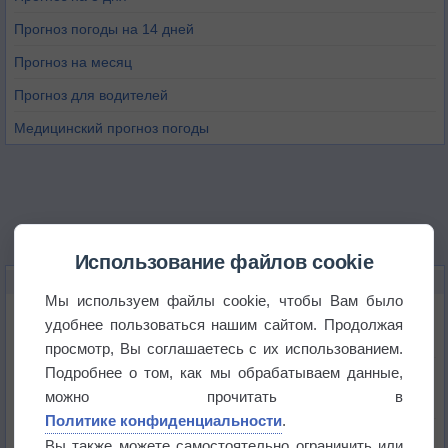
Прогноз погоды на 14 дней
Прогноз на месяц
Прогноз для водителей
Медицинский прогноз погоды
Использование файлов cookie
НОВОЕ О ПОГОДЕ
Мы используем файлы cookie, чтобы Вам было
Погода в Екатеринбурге 6 августа
удобнее пользоваться нашим сайтом. Продолжая
просмотр, Вы соглашаетесь с их использованием.
Подробнее о том, как мы обрабатываем данные,
Погода в Краснодаре 6 августа
можно прочитать в
Политике конфиденциальности
.
Погода в Санкт-Петербурге 6 августа
Вы также можете самостоятельно ограничить или