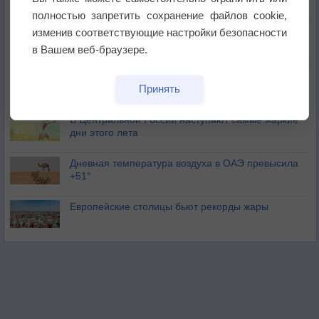
полностью запретить сохранение файлов cookie,
изменив соответствующие настройки безопасности
Погода в Москве 6 августа
в Вашем веб-браузере.
Июль в России стал самым тёплым за всю
Принять
историю
В Центральной России наступают самые жаркие
дни этого лета
Дневная температура воздуха в ОАЭ превысила
+51°
Европейские столицы бьют рекорды жары