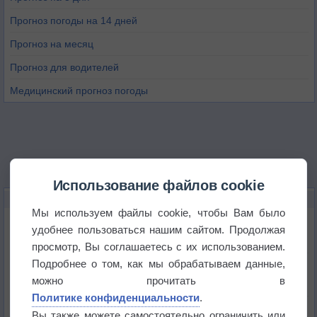
Прогноз погоды на 14 дней
Прогноз на месяц
Прогноз для водителей
Медицинский прогноз погоды
Использование файлов cookie
НОВОЕ О ПОГОДЕ
Мы используем файлы cookie, чтобы Вам было
Максимум лета не сдаётся
удобнее пользоваться нашим сайтом. Продолжая
просмотр, Вы соглашаетесь с их использованием.
Подробнее о том, как мы обрабатываем данные,
Космическая погода влияет на транспорт
можно прочитать в
Политике конфиденциальности
.
Приложение построит маршрут через тень
Вы также можете самостоятельно ограничить или