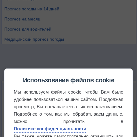
Прогноз погоды на 14 дней
Прогноз на месяц
Прогноз для водителей
Медицинский прогноз погоды
Использование файлов cookie
НОВОЕ О ПОГОДЕ
Мы используем файлы cookie, чтобы Вам было
Погода в Екатеринбурге 6 августа
удобнее пользоваться нашим сайтом. Продолжая
просмотр, Вы соглашаетесь с их использованием.
Подробнее о том, как мы обрабатываем данные,
Погода в Краснодаре 6 августа
можно прочитать в
Политике конфиденциальности
.
Погода в Санкт-Петербурге 6 августа
Вы также можете самостоятельно ограничить или