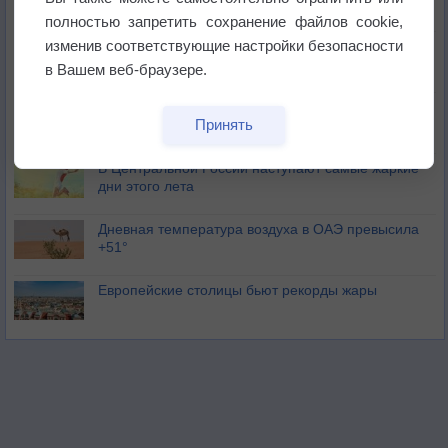
полностью запретить сохранение файлов cookie,
изменив соответствующие настройки безопасности
Погода в Москве 6 августа
в Вашем веб-браузере.
Июль в России стал самым тёплым за всю
Принять
историю
В Центральной России наступают самые жаркие
дни этого лета
Дневная температура воздуха в ОАЭ превысила
+51°
Европейские столицы бьют рекорды жары