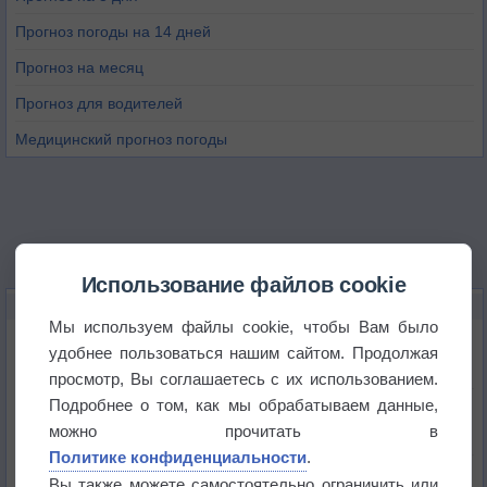
Прогноз погоды на 14 дней
Прогноз на месяц
Прогноз для водителей
Медицинский прогноз погоды
Использование файлов cookie
НОВОЕ О ПОГОДЕ
Мы используем файлы cookie, чтобы Вам было
Космическая погода влияет на транспорт
удобнее пользоваться нашим сайтом. Продолжая
просмотр, Вы соглашаетесь с их использованием.
Подробнее о том, как мы обрабатываем данные,
Приложение построит маршрут через тень
можно прочитать в
Политике конфиденциальности
.
Атмосфера начала замерзать
Вы также можете самостоятельно ограничить или