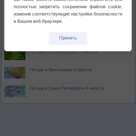
полностью запретить сохранение файлов cookie,
изменив соответствующие настройки безопасности
В Приморье обнаружены морские волны тепла
в Вашем веб-браузере.
Изменение климата повлияло на ареал обитания
Принять
бабочек
Погода в Екатеринбурге 6 августа
Погода в Краснодаре 6 августа
Погода в Санкт-Петербурге 6 августа