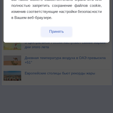
полностью запретить сохранение файлов cookie,
изменив соответствующие настройки безопасности
Погода в Москве 6 августа
в Вашем веб-браузере.
Июль в России стал самым тёплым за всю
Принять
историю
В Центральной России наступают самые жаркие
дни этого лета
Дневная температура воздуха в ОАЭ превысила
+51°
Европейские столицы бьют рекорды жары