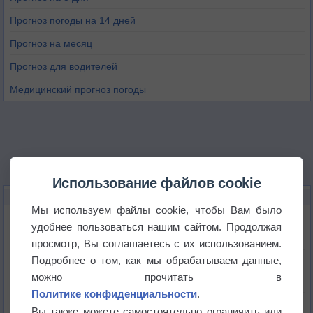
Прогноз погоды на 14 дней
Прогноз на месяц
Прогноз для водителей
Медицинский прогноз погоды
Использование файлов cookie
НОВОЕ О ПОГОДЕ
Мы используем файлы cookie, чтобы Вам было
Погода в Екатеринбурге 6 августа
удобнее пользоваться нашим сайтом. Продолжая
просмотр, Вы соглашаетесь с их использованием.
Подробнее о том, как мы обрабатываем данные,
Погода в Краснодаре 6 августа
можно прочитать в
Политике конфиденциальности
.
Погода в Санкт-Петербурге 6 августа
Вы также можете самостоятельно ограничить или