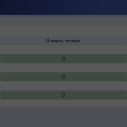
12 марта, четверг
0
0
0