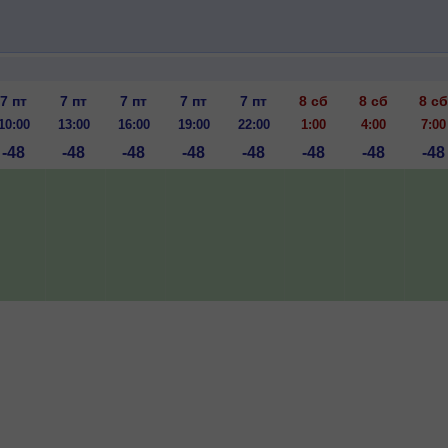
7 пт
7 пт
7 пт
7 пт
7 пт
8 сб
8 сб
8 сб
10:00
13:00
16:00
19:00
22:00
1:00
4:00
7:00
-48
-48
-48
-48
-48
-48
-48
-48