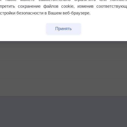
апретить сохранение файлов cookie, изменив соответствующ
стройки безопасности в Вашем веб-браузере.
Принять
бочек