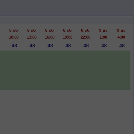
8 сб
8 сб
8 сб
8 сб
8 сб
9 вс
9 вс
10:00
13:00
16:00
19:00
22:00
1:00
4:00
-48
-48
-48
-48
-48
-48
-48