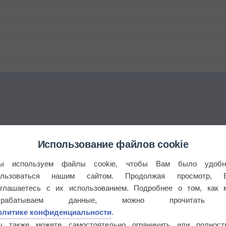
Использование файлов cookie
ы используем файлы cookie, чтобы Вам было удобн
ользоваться нашим сайтом. Продолжая просмотр, 
оглашаетесь с их использованием. Подробнее о том, как 
брабатываем данные, можно прочитать
олитике конфиденциальности
.
ы также можете самостоятельно ограничить или полност