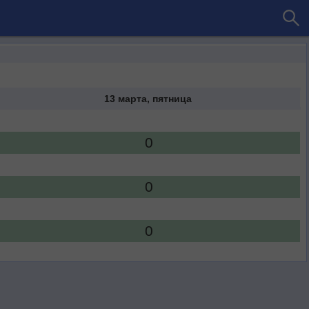
13 марта, пятница
0
0
0