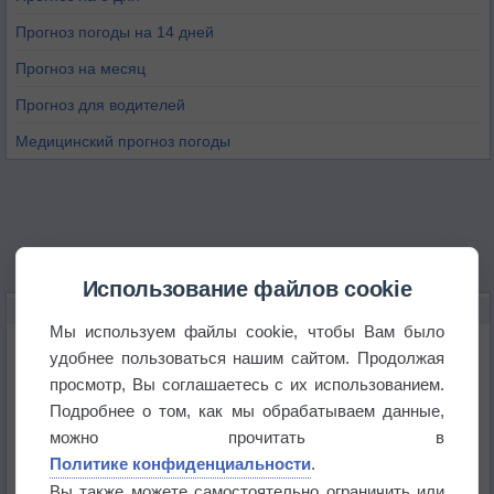
Прогноз погоды на 14 дней
Прогноз на месяц
Прогноз для водителей
Медицинский прогноз погоды
Использование файлов cookie
НОВОЕ О ПОГОДЕ
Мы используем файлы cookie, чтобы Вам было
Космическая погода влияет на транспорт
удобнее пользоваться нашим сайтом. Продолжая
просмотр, Вы соглашаетесь с их использованием.
Подробнее о том, как мы обрабатываем данные,
Приложение построит маршрут через тень
можно прочитать в
Политике конфиденциальности
.
Атмосфера начала замерзать
Вы также можете самостоятельно ограничить или