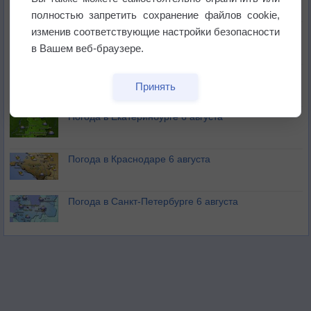
полностью запретить сохранение файлов cookie,
изменив соответствующие настройки безопасности
В Приморье обнаружены морские волны тепла
в Вашем веб-браузере.
Изменение климата повлияло на ареал обитания
Принять
бабочек
Погода в Екатеринбурге 6 августа
Погода в Краснодаре 6 августа
Погода в Санкт-Петербурге 6 августа