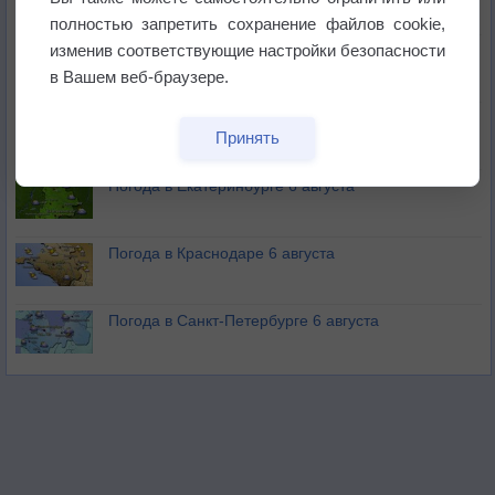
полностью запретить сохранение файлов cookie,
изменив соответствующие настройки безопасности
В Приморье обнаружены морские волны тепла
в Вашем веб-браузере.
Изменение климата повлияло на ареал обитания
Принять
бабочек
Погода в Екатеринбурге 6 августа
Погода в Краснодаре 6 августа
Погода в Санкт-Петербурге 6 августа