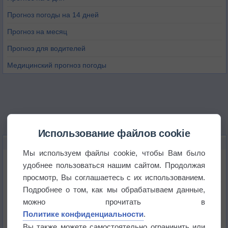
Прогноз погоды на 14 дней
Прогноз на месяц
Прогноз для водителей
Медицинский прогноз погоды
Использование файлов cookie
НОВОЕ О ПОГОДЕ
Мы используем файлы cookie, чтобы Вам было
Космическая погода и транспорт
удобнее пользоваться нашим сайтом. Продолжая
просмотр, Вы соглашаетесь с их использованием.
Подробнее о том, как мы обрабатываем данные,
Приложение построит маршрут через тень
можно прочитать в
Политике конфиденциальности
.
Атмосфера начала замерзать
Вы также можете самостоятельно ограничить или