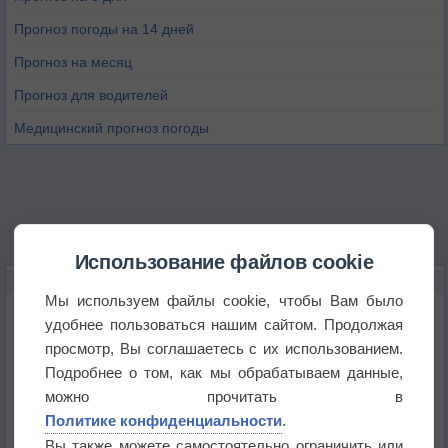
Прогноз погоды на 14 дней
Прогноз на месяц
Прогноз для водителей
Медицинский прогноз погоды
Использование файлов cookie
НОВОЕ О ПОГОДЕ
Мы используем файлы cookie, чтобы Вам было
Погода в Екатеринбурге 6 августа
удобнее пользоваться нашим сайтом. Продолжая
просмотр, Вы соглашаетесь с их использованием.
Подробнее о том, как мы обрабатываем данные,
Погода в Краснодаре 6 августа
можно прочитать в
Политике конфиденциальности
.
Погода в Санкт-Петербурге 6 августа
Вы также можете самостоятельно ограничить или