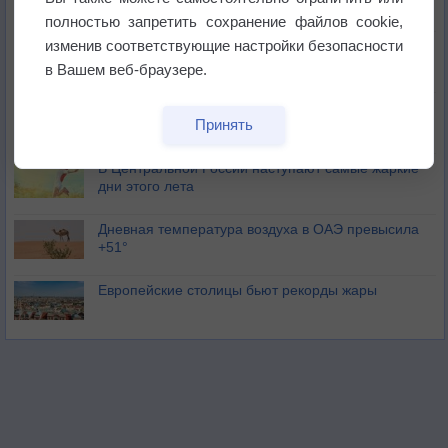
полностью запретить сохранение файлов cookie,
изменив соответствующие настройки безопасности
Погода в Москве 6 августа
в Вашем веб-браузере.
Июль в России стал самым тёплым за всю
Принять
историю
В Центральной России наступают самые жаркие
дни этого лета
Дневная температура воздуха в ОАЭ превысила
+51°
Европейские столицы бьют рекорды жары