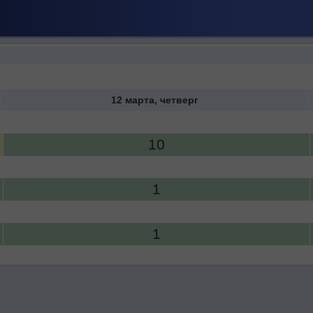
12 марта, четверг
10
1
1