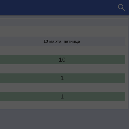
13 марта, пятница
10
1
1