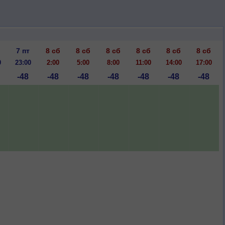
7 пт
8 сб
8 сб
8 сб
8 сб
8 сб
8 сб
0
23:00
2:00
5:00
8:00
11:00
14:00
17:00
-48
-48
-48
-48
-48
-48
-48