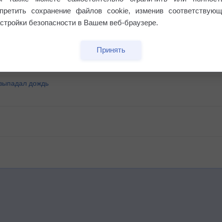
апретить сохранение файлов cookie, изменив соответствующ
стройки безопасности в Вашем веб-браузере.
°
Принять
 выпадал дождь