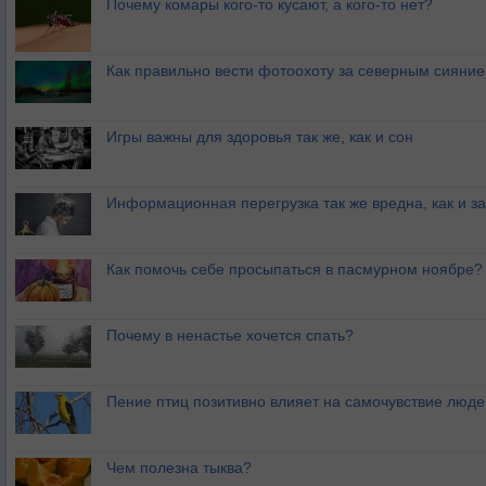
Почему комары кого-то кусают, а кого-то нет?
Как правильно вести фотоохоту за северным сияни
Игры важны для здоровья так же, как и сон
Информационная перегрузка так же вредна, как и з
Как помочь себе просыпаться в пасмурном ноябре?
Почему в ненастье хочется спать?
Пение птиц позитивно влияет на самочувствие люде
Чем полезна тыква?