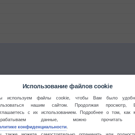
Использование файлов cookie
ы используем файлы cookie, чтобы Вам было удобн
ользоваться нашим сайтом. Продолжая просмотр, 
оглашаетесь с их использованием. Подробнее о том, как 
брабатываем данные, можно прочитать
олитике конфиденциальности
.
этого лета
ы также можете самостоятельно ограничить или полност