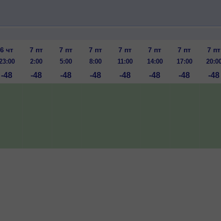
6 чт
7 пт
7 пт
7 пт
7 пт
7 пт
7 пт
7 пт
23:00
2:00
5:00
8:00
11:00
14:00
17:00
20:0
-48
-48
-48
-48
-48
-48
-48
-48