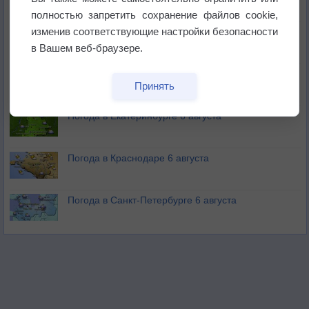
полностью запретить сохранение файлов cookie,
изменив соответствующие настройки безопасности
В Приморье обнаружены морские волны тепла
в Вашем веб-браузере.
Изменение климата повлияло на ареал обитания
Принять
бабочек
Погода в Екатеринбурге 6 августа
Погода в Краснодаре 6 августа
Погода в Санкт-Петербурге 6 августа