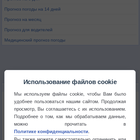
Прогноз погоды на 14 дней
Прогноз на месяц
Прогноз для водителей
Медицинский прогноз погоды
Использование файлов cookie
НОВОЕ О ПОГОДЕ
Мы используем файлы cookie, чтобы Вам было
Космическая погода влияет на транспорт
удобнее пользоваться нашим сайтом. Продолжая
просмотр, Вы соглашаетесь с их использованием.
Подробнее о том, как мы обрабатываем данные,
Приложение построит маршрут через тень
можно прочитать в
Политике конфиденциальности
.
Атмосфера начала замерзать
Вы также можете самостоятельно ограничить или