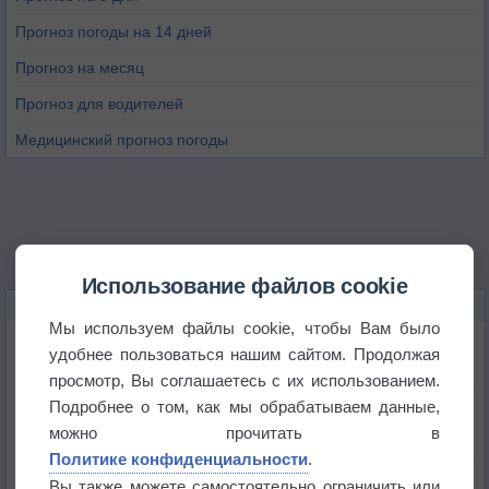
Прогноз погоды на 14 дней
Прогноз на месяц
Прогноз для водителей
Медицинский прогноз погоды
Использование файлов cookie
НОВОЕ О ПОГОДЕ
Мы используем файлы cookie, чтобы Вам было
Космическая погода влияет на транспорт
удобнее пользоваться нашим сайтом. Продолжая
просмотр, Вы соглашаетесь с их использованием.
Подробнее о том, как мы обрабатываем данные,
Приложение построит маршрут через тень
можно прочитать в
Политике конфиденциальности
.
Атмосфера начала замерзать
Вы также можете самостоятельно ограничить или