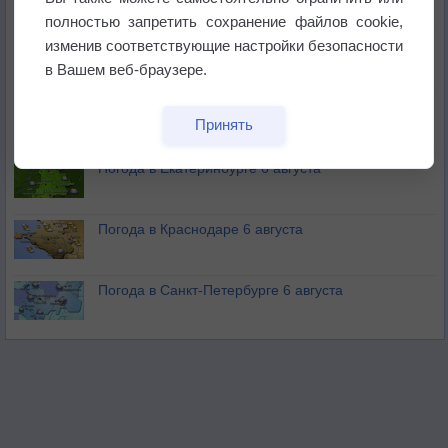
полностью запретить сохранение файлов cookie,
изменив соответствующие настройки безопасности
В Приморье обнаружены морские волны тепла
в Вашем веб-браузере.
Изменение климата повлияло на ареал обитания
Принять
бабочек
Погода в Екатеринбурге 6 августа
Погода в Краснодаре 6 августа
Погода в Санкт-Петербурге 6 августа