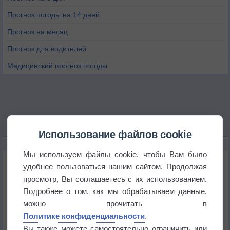
Прогноз погоды на 14 дней
Прогноз на месяц
Прогноз для водителей
Медицинский прогноз погоды
Использование файлов cookie
НОВОЕ О ПОГОДЕ
Мы используем файлы cookie, чтобы Вам было
Погода в Екатеринбурге 6 августа
удобнее пользоваться нашим сайтом. Продолжая
просмотр, Вы соглашаетесь с их использованием.
Подробнее о том, как мы обрабатываем данные,
Погода в Краснодаре 6 августа
можно прочитать в
Политике конфиденциальности
.
Погода в Санкт-Петербурге 6 августа
Вы также можете самостоятельно ограничить или