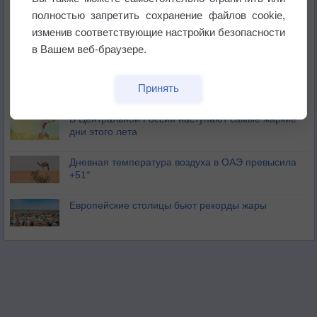
полностью запретить сохранение файлов cookie,
изменив соответствующие настройки безопасности
Погода в Москве 6 августа
в Вашем веб-браузере.
Июль в России стал самым тёплым за всю
Принять
историю
В Центральной России наступают самые жаркие
дни этого лета
Дневная температура воздуха в ОАЭ превысила
+51°
Европейские столицы бьют рекорды жары