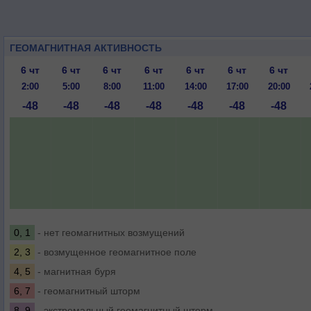
ГЕОМАГНИТНАЯ АКТИВНОСТЬ
6 чт
6 чт
6 чт
6 чт
6 чт
6 чт
6 чт
2:00
5:00
8:00
11:00
14:00
17:00
20:00
-48
-48
-48
-48
-48
-48
-48
0, 1
- нет геомагнитных возмущений
2, 3
- возмущенное геомагнитное поле
4, 5
- магнитная буря
6, 7
- геомагнитный шторм
8, 9
- экстремальный геомагнитный шторм