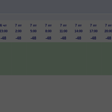
6 чт
7 пт
7 пт
7 пт
7 пт
7 пт
7 пт
7 пт
23:00
2:00
5:00
8:00
11:00
14:00
17:00
20:0
-48
-48
-48
-48
-48
-48
-48
-48