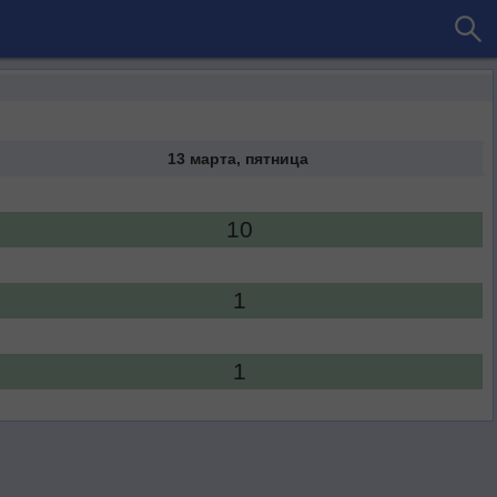
13 марта, пятница
10
1
1