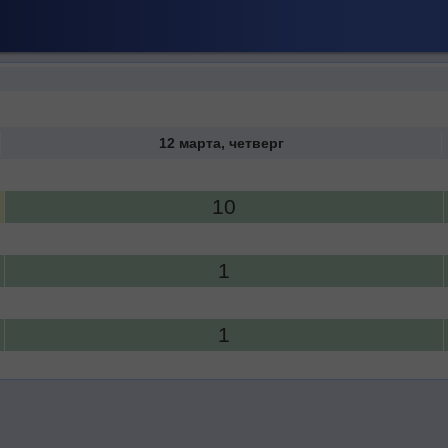
12 марта, четверг
10
1
1