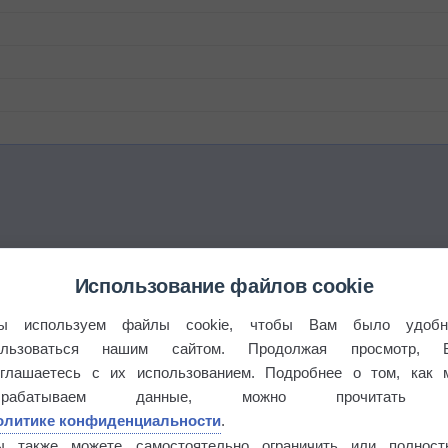
Использование файлов cookie
°
ы используем файлы cookie, чтобы Вам было удобн
ользоваться нашим сайтом. Продолжая просмотр, 
оглашаетесь с их использованием. Подробнее о том, как 
брабатываем данные, можно прочитать
олитике конфиденциальности
.
 выпадал дождь
ы также можете самостоятельно ограничить или полност