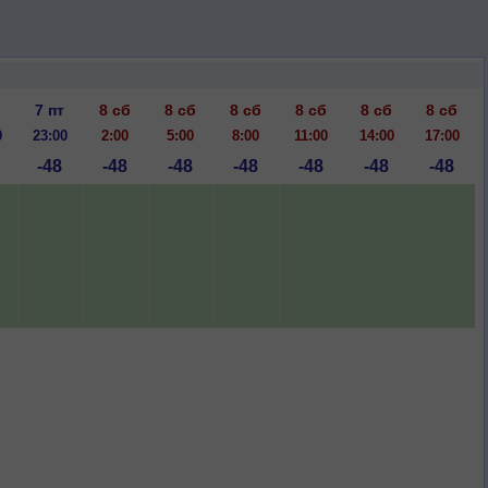
7 пт
8 сб
8 сб
8 сб
8 сб
8 сб
8 сб
0
23:00
2:00
5:00
8:00
11:00
14:00
17:00
-48
-48
-48
-48
-48
-48
-48