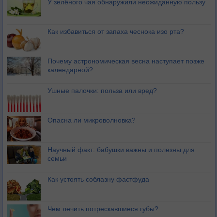
У зелёного чая обнаружили неожиданную пользу
Как избавиться от запаха чеснока изо рта?
Почему астрономическая весна наступает позже
календарной?
Ушные палочки: польза или вред?
Опасна ли микроволновка?
Научный факт: бабушки важны и полезны для
семьи
Как устоять соблазну фастфуда
Чем лечить потрескавшиеся губы?